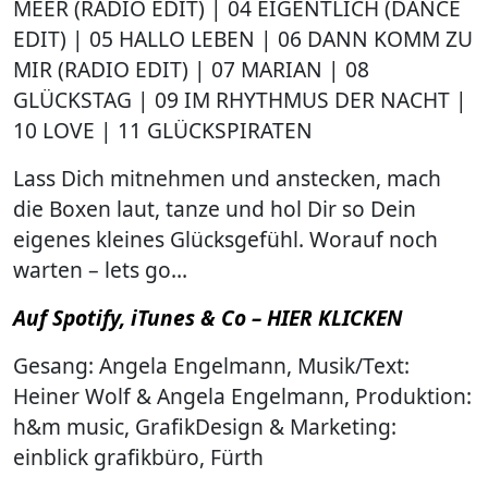
MEER (RADIO EDIT) | 04 EIGENTLICH (DANCE
EDIT) | 05 HALLO LEBEN | 06 DANN KOMM ZU
MIR (RADIO EDIT) | 07 MARIAN | 08
GLÜCKSTAG | 09 IM RHYTHMUS DER NACHT |
10 LOVE | 11 GLÜCKSPIRATEN
Lass Dich mitnehmen und anstecken, mach
die Boxen laut, tanze und hol Dir so Dein
eigenes kleines Glücksgefühl. Worauf noch
warten – lets go…
Auf Spotify, iTunes & Co – HIER KLICKEN
Gesang: Angela Engelmann, Musik/Text:
Heiner Wolf & Angela Engelmann, Produktion:
h&m music, GrafikDesign & Marketing:
einblick grafikbüro, Fürth